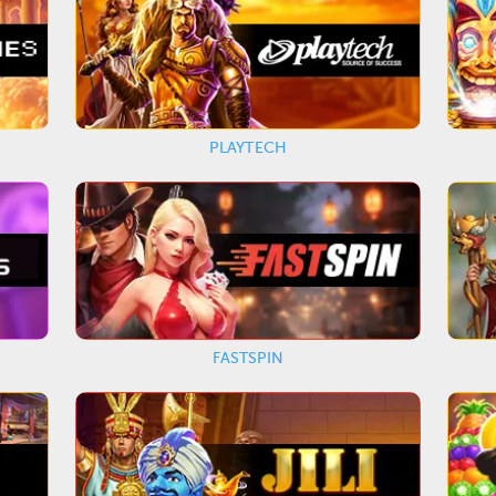
PLAYTECH
FASTSPIN