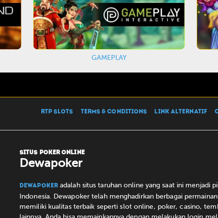
GAMEPLAY
RTP SLOTS
TERMS & CONDITIONS
LINK ALTERNATIF
SITUS POKER ONLINE
Dewapoker
adalah situs taruhan online yang saat ini menjadi p
Dewapoker
Indonesia. Dewapoker telah menghadirkan berbagai permainan 
memiliki kualitas terbaik seperti slot online, poker, casino, t
lainnya. Anda bisa memainkannya dengan melakukan login mel