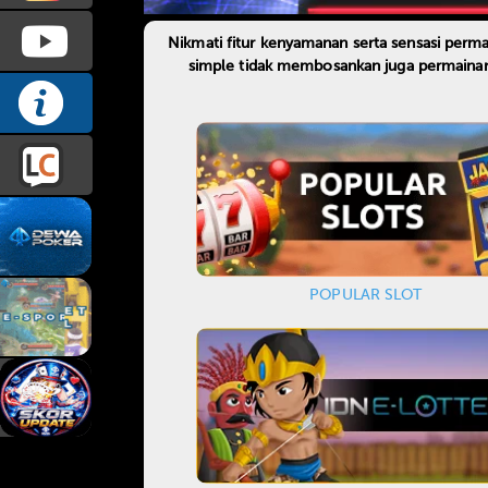
DEWAPOKEROFFICIAL
Nikmati fitur kenyamanan serta sensasi perma
simple tidak membosankan juga permainan
INFO
DEWAPOKER
LIVE
CHAT
POPULAR SLOT