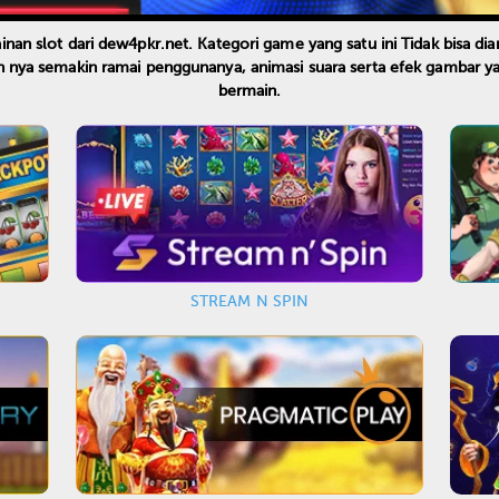
inan slot dari dew4pkr.net. Kategori game yang satu ini Tidak bisa d
 nya semakin ramai penggunanya, animasi suara serta efek gambar ya
bermain.
STREAM N SPIN