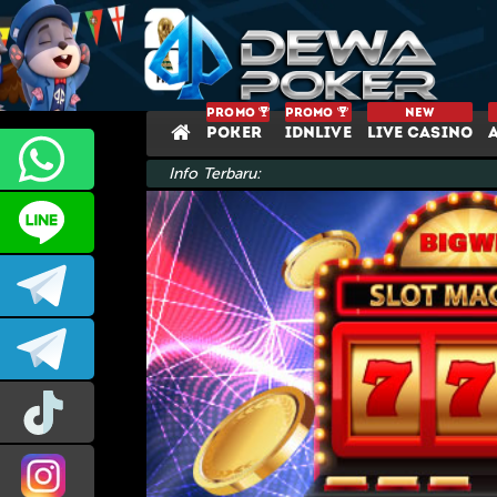
PROMO
PROMO
NEW
POKER
IDNLIVE
LIVE CASINO
-
Info Terbaru:
CS2DEWAPOKER
dewapoker_infoo
dewapoker_info
prmdewapkr
prmdewapkr