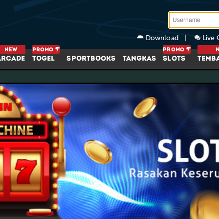
Download |
Live
NEW
PROMO
PROMO
ARCADE
TOGEL
SPORTBOOKS
TANGKAS
SLOTS
TEMB