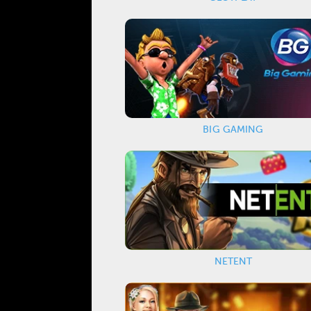
BIG GAMING
NETENT